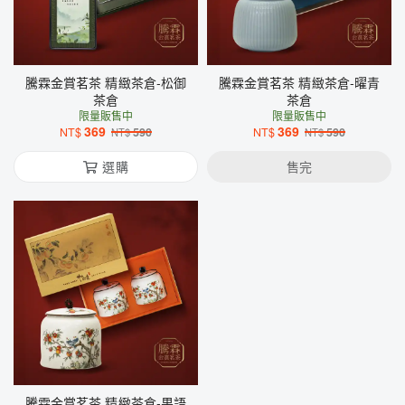
騰霖金賞茗茶 精緻茶倉-松御
騰霖金賞茗茶 精緻茶倉-曜青
茶倉
茶倉
限量販售中
限量販售中
369
369
NT$
590
NT$
590
NT$
NT$
選購
售完
騰霖金賞茗茶 精緻茶倉-果語