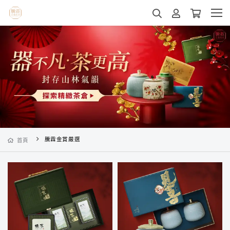
騰霖金賞嚴選
首頁