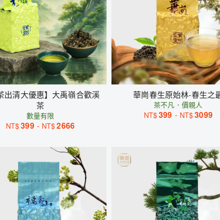
茶出清大優惠】大禹嶺合歡溪
華崗春生原始林-春生之
茶
茶不凡．價親人
399
-
3099
NT$
NT$
數量有限
399
-
2666
NT$
NT$