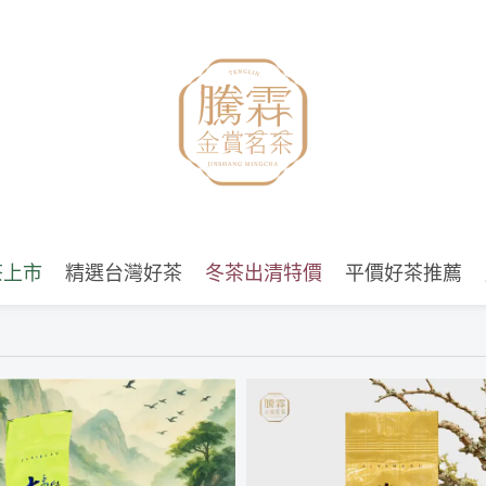
茶上市
精選台灣好茶
冬茶出清特價
平價好茶推薦