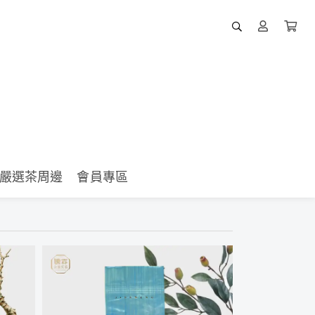
嚴選茶周邊
會員專區