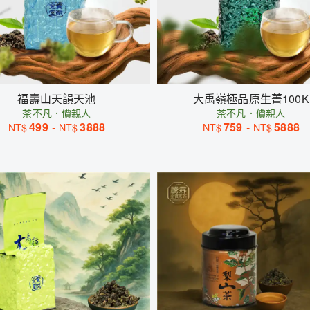
福壽山天韻天池
大禹嶺極品原生菁100K
茶不凡．價親人
茶不凡．價親人
499
-
3888
759
-
5888
NT$
NT$
NT$
NT$