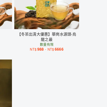
【冬茶出清大優惠】華崗水源頭-烏
龍之最
數量有限
988
-
6666
NT$
NT$