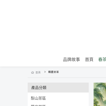
品牌故事
首頁
春
精選好茶
首頁
產品分類
梨山茶區