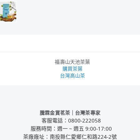
騰霖金賞茗茶｜台灣茶專家
客服電話：0800-222058
服務時間：週一 ~ 週五 9:00-17:00
茶廠廠址：南投縣仁愛鄉仁和路224-2號