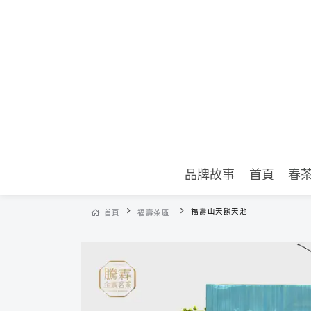
品牌故事
首頁
春
福壽山天韻天池
首頁
福壽茶區