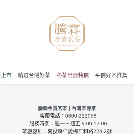
茶上市
精選台灣好茶
冬茶出清特價
平價好茶推薦
騰霖金賞茗茶｜台灣茶專家
客服電話：0800-222058
服務時間：週一 ~ 週五 9:00-17:00
茶廠廠址：南投縣仁愛鄉仁和路224-2號